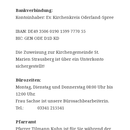
Bankverbindung:
Kontoinhaber: Ev. Kirchenkreis Oderland-Spree
IBAN: DE49 3506 0190 1599 7770 55
BIC: GEN ODE D1D KD
Die Zuweisung zur Kirchengemeinde St.
Marien Strausberg ist über ein Unterkonto
sichergestellt!
Bürozeiten:
Montag, Dienstag und Donnerstag 08:00 Uhr bis
12:00 Uhr.
Frau Sachse ist unsere Bürosachbearbeiterin.
Tel.: 03341 215541
Pfarramt
Pfarrer Tilmann Kuhn ist für Sie während der