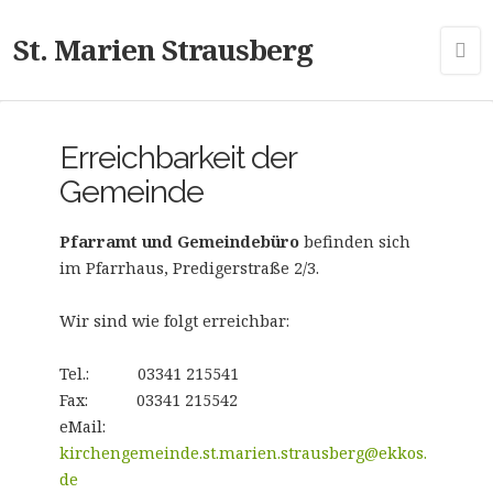
St. Marien Strausberg
Erreichbarkeit der
Gemeinde
Pfarramt und Gemeindebüro
befinden sich
im Pfarrhaus, Predigerstraße 2/3.
Wir sind wie folgt erreichbar:
Tel.: 03341 215541
Fax: 03341 215542
eMail:
kirchengemeinde.st.marien.strausberg@ekkos.
de